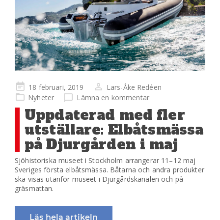
Publicerad
18 februari, 2019
Lars-Åke Redéen
på
Nyheter
Lämna en kommentar
Uppdaterad med fler
utställare: Elbåtsmässa
på Djurgården i maj
Sjöhistoriska museet i Stockholm arrangerar 11–12 maj
Sveriges första elbåtsmässa. Båtarna och andra produkter
ska visas utanför museet i Djurgårdskanalen och på
gräsmattan.
Läs hela artikeln