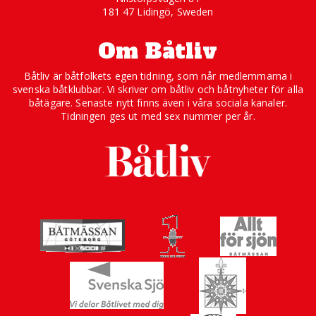
181 47 Lidingö, Sweden
Om Båtliv
Båtliv är båtfolkets egen tidning, som når medlemmarna i
svenska båtklubbar. Vi skriver om båtliv och båtnyheter för alla
båtägare. Senaste nytt finns även i våra sociala kanaler.
Tidningen ges ut med sex nummer per år.