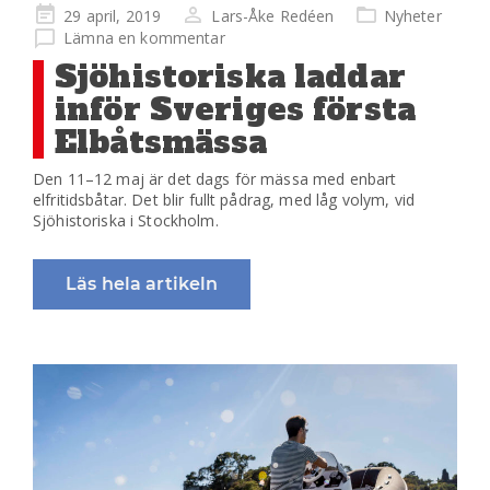
Publicerad
29 april, 2019
Lars-Åke Redéen
Nyheter
på
Lämna en kommentar
Sjöhistoriska laddar
inför Sveriges första
Elbåtsmässa
Den 11–12 maj är det dags för mässa med enbart
elfritidsbåtar. Det blir fullt pådrag, med låg volym, vid
Sjöhistoriska i Stockholm.
Läs hela artikeln