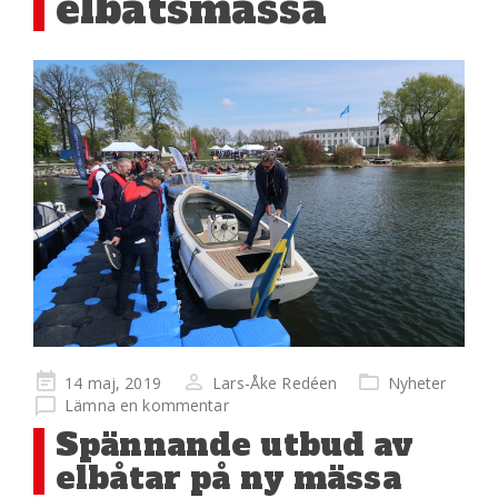
elbåtsmässa
Publicerad
14 maj, 2019
Lars-Åke Redéen
Nyheter
på
Lämna en kommentar
Spännande utbud av
elbåtar på ny mässa