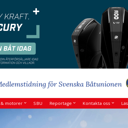
r & motorer
SBU
Reportage
Kontakta oss
Läs