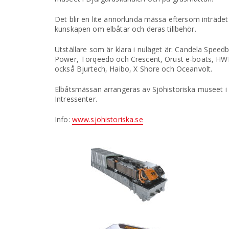
Det blir en lite annorlunda mässa eftersom inträdet
kunskapen om elbåtar och deras tillbehör.
Utställare som är klara i nuläget är: Candela Speed
Power, Torqeedo och Crescent, Orust e-boats, HWI
också Bjurtech, Haibo, X Shore och Oceanvolt.
Elbåtsmässan arrangeras av Sjöhistoriska museet 
Intressenter.
Info:
www.sjohistoriska.se