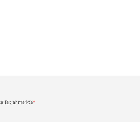
ka fält är märkta
*