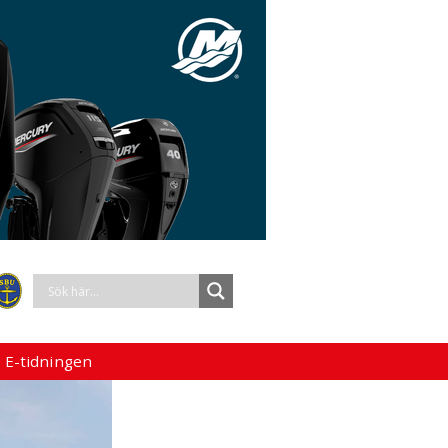
 E-tidningen