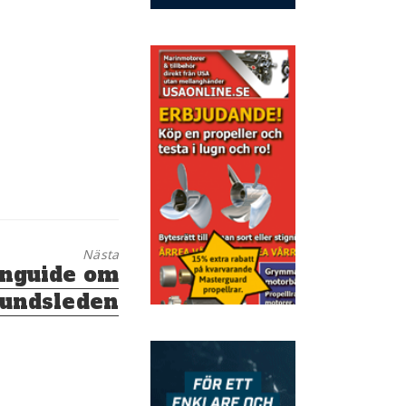
Nästa
nguide om
undsleden