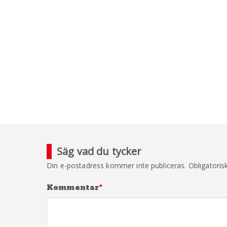
Säg vad du tycker
Din e-postadress kommer inte publiceras.
Obligatoris
Kommentar
*