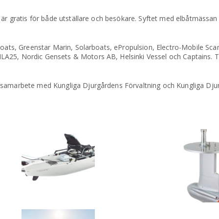
 är gratis för både utställare och besökare. Syftet med elbåtmässan 
boats, Greenstar Marin, Solarboats, ePropulsion, Electro-Mobile Sca
LA25, Nordic Gensets & Motors AB, Helsinki Vessel och Captains. 
i samarbete med Kungliga Djurgårdens Förvaltning och Kungliga Dju