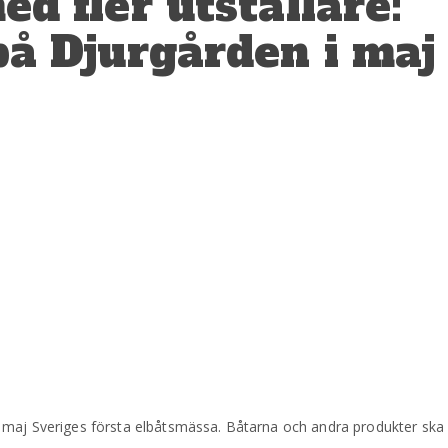
d fler utställare:
å Djurgården i maj
 maj Sveriges första elbåtsmässa. Båtarna och andra produkter ska 