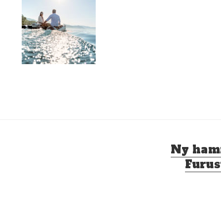
Nästa
Ny ham
inlägg:
Furus