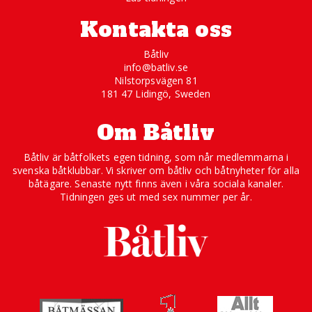
Kontakta oss
Båtliv
info@batliv.se
Nilstorpsvägen 81
181 47 Lidingö, Sweden
Om Båtliv
Båtliv är båtfolkets egen tidning, som når medlemmarna i
svenska båtklubbar. Vi skriver om båtliv och båtnyheter för alla
båtägare. Senaste nytt finns även i våra sociala kanaler.
Tidningen ges ut med sex nummer per år.