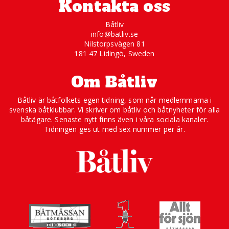
Kontakta oss
Båtliv
info@batliv.se
Nilstorpsvägen 81
181 47 Lidingö, Sweden
Om Båtliv
Båtliv är båtfolkets egen tidning, som når medlemmarna i
svenska båtklubbar. Vi skriver om båtliv och båtnyheter för alla
båtägare. Senaste nytt finns även i våra sociala kanaler.
Tidningen ges ut med sex nummer per år.