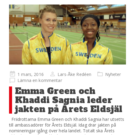
Publicerad
1 mars, 2016
Lars-Åke Redéen
Nyheter
på
Lämna en kommentar
Emma Green och
Khaddi Sagnia leder
jakten på Årets Eldsjäl
Friidrottarna Emma Green och Khaddi Sagnia har utsetts
till ambassadörer för Årets Eldsjäl. Idag drar jakten på
nomineringar igång över hela landet. Totalt ska Årets