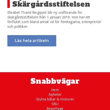
Skärgårdsstiftelsen
Elisabet Thand Ringqvist blir ny ordförande för
Skärgårdsstiftelsen från 1 januari 2019. Hon har ett
förflutet som bland annat vd för företagarna, entreprenör
och politiker.
Läs hela artikeln
Snabbvägar
Hem
Nyheter
Stulna båtar & motorer
SBU
Reportage