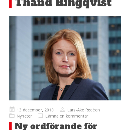
Thand Ringqvist
Publicerad
13 december, 2018
Lars-Åke Redéen
på
Nyheter
Lämna en kommentar
Ny ordförande för