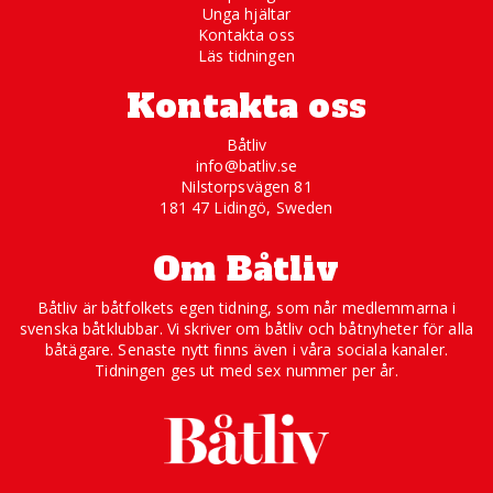
Unga hjältar
Kontakta oss
Läs tidningen
Kontakta oss
Båtliv
info@batliv.se
Nilstorpsvägen 81
181 47 Lidingö, Sweden
Om Båtliv
Båtliv är båtfolkets egen tidning, som når medlemmarna i
svenska båtklubbar. Vi skriver om båtliv och båtnyheter för alla
båtägare. Senaste nytt finns även i våra sociala kanaler.
Tidningen ges ut med sex nummer per år.