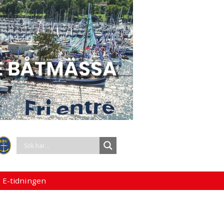
 E-tidningen