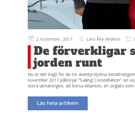
Publicerad
2 november, 2017
Lars-Åke Redéen
på
De förverkligar 
jorden runt
Nu är det dags för de tre äventyrslystna besättningsm
november 2017 påbörjar ”Sailing Constellation” sin se
stora utmaningen, att korsa Atlanten, en seglats som
Läs hela artikeln