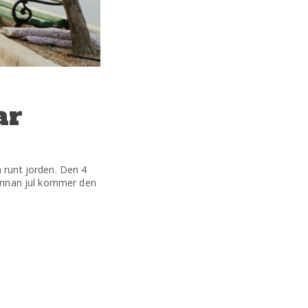
ar
a runt jorden. Den 4
. Innan jul kommer den