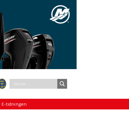
 E-tidningen