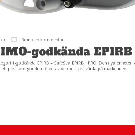
ter
Lämna en kommentar
a IMO-godkända EPIRB
ategori 1-godkända EPIRB – SafeSea EPIRB1 PRO. Den nya enheten 
h ett pris som gör den till en av de mest prisvärda på marknaden.