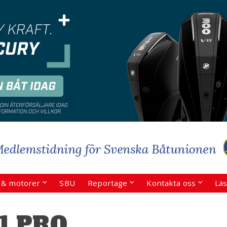
r & motorer
SBU
Reportage
Kontakta oss
Läs
1 PRO