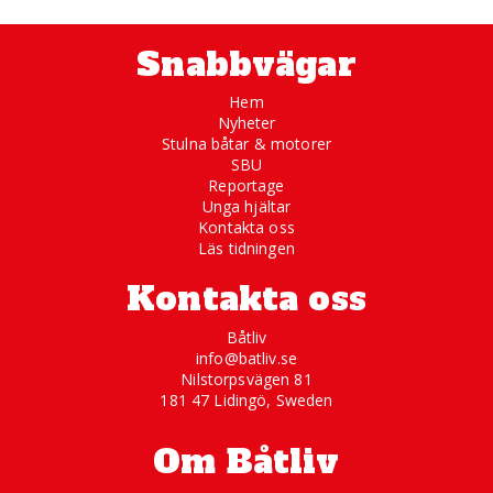
Snabbvägar
Hem
Nyheter
Stulna båtar & motorer
SBU
Reportage
Unga hjältar
Kontakta oss
Läs tidningen
Kontakta oss
Båtliv
info@batliv.se
Nilstorpsvägen 81
181 47 Lidingö, Sweden
Om Båtliv