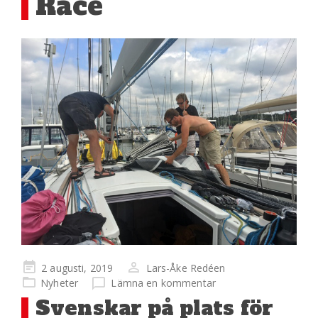
Race
Publicerad
2 augusti, 2019
Lars-Åke Redéen
på
Nyheter
Lämna en kommentar
Svenskar på plats för