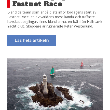
Fastnet Race
Bland de team som är på plats inför lördagens start av
Fastnet Race, en av världens mest kända och tuffaste
havskappseglingar, finns bland annat en båt från Hallstavik
Yacht Club. Skeppare är rutinerade Peter Westerlund.
Läs hela artikeln