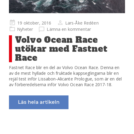
Publicerad
19 oktober, 2016
Lars-Åke Redéen
på
Nyheter
Lämna en kommentar
Volvo Ocean Race
utökar med Fastnet
Race
Fastnet Race blir en del av Volvo Ocean Race. Denna en
av de mest hyllade och fruktade kappseglingarna blir en
rejäl test inför Lissabon-Alicante Prologue, som är en del
av förberedelserna inför Volvo Ocean Race 2017-18.
Läs hela artikeln