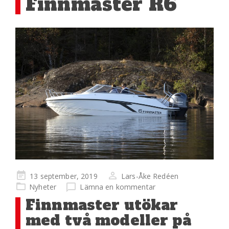
Finnmaster R6
Publicerad
13 september, 2019
Lars-Åke Redéen
på
Nyheter
Lämna en kommentar
Finnmaster utökar
med två modeller på