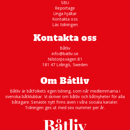
SBU
Reportage
Unga hjältar
Kontakta oss
Läs tidningen
Kontakta oss
Båtliv
info@batliv.se
Nilstorpsvägen 81
181 47 Lidingö, Sweden
Om Båtliv
Båtliv är båtfolkets egen tidning, som når medlemmarna i
svenska båtklubbar. Vi skriver om båtliv och båtnyheter för alla
båtägare. Senaste nytt finns även i våra sociala kanaler.
Tidningen ges ut med sex nummer per år.