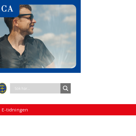
 E-tidningen