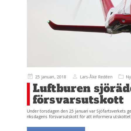
Publicerad
25 januari, 2018
Lars-Åke Redéen
Ny
på
Luftburen sjöräd
försvarsutskott
Under torsdagen den 25 januari var Sjöfartsverkets ge
riksdagens försvarsutskott för att informera utskotte