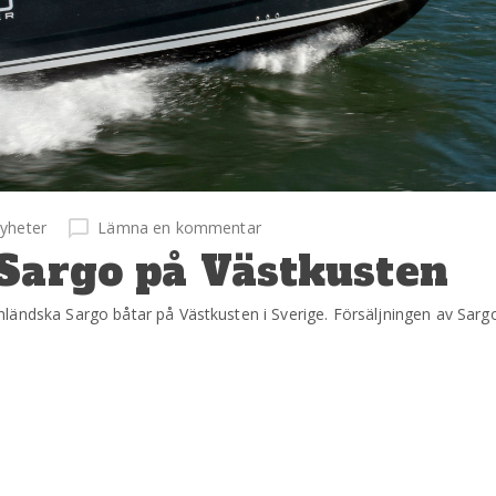
yheter
Lämna en kommentar
 Sargo på Västkusten
ländska Sargo båtar på Västkusten i Sverige. Försäljningen av Sarg