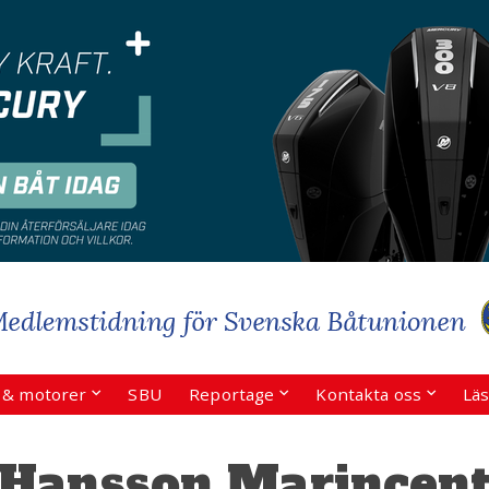
r & motorer
SBU
Reportage
Kontakta oss
Läs
 Hansson Marincen