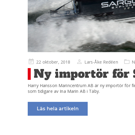
Publicerad
22 oktober, 2018
Lars-Åke Redéen
N
på
Ny importör för
Harry Hansson Marincentrum AB är ny importör för fin
som tidigare av Ina Marin AB i Täby.
Läs hela artikeln