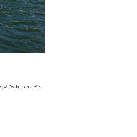
o på Ostkusten sköts