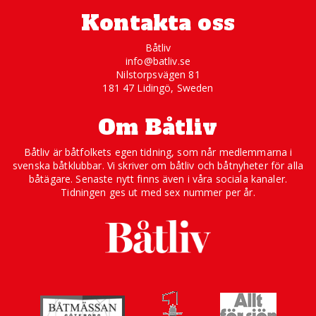
Kontakta oss
Båtliv
info@batliv.se
Nilstorpsvägen 81
181 47 Lidingö, Sweden
Om Båtliv
Båtliv är båtfolkets egen tidning, som når medlemmarna i
svenska båtklubbar. Vi skriver om båtliv och båtnyheter för alla
båtägare. Senaste nytt finns även i våra sociala kanaler.
Tidningen ges ut med sex nummer per år.