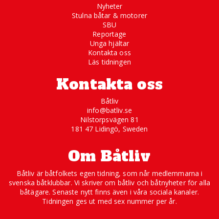
Nyheter
Stulna båtar & motorer
SBU
Reportage
Unga hjältar
Kontakta oss
Läs tidningen
Kontakta oss
Båtliv
info@batliv.se
Nilstorpsvägen 81
181 47 Lidingö, Sweden
Om Båtliv
Båtliv är båtfolkets egen tidning, som når medlemmarna i
svenska båtklubbar. Vi skriver om båtliv och båtnyheter för alla
båtägare. Senaste nytt finns även i våra sociala kanaler.
Tidningen ges ut med sex nummer per år.