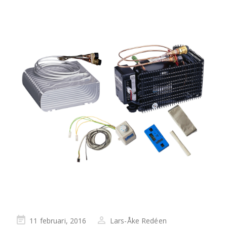
Publicerad
11 februari, 2016
Lars-Åke Redéen