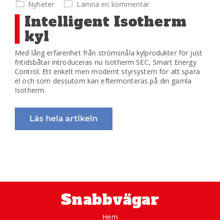
på
Nyheter
Lämna en kommentar
Intelligent Isotherm
kyl
Med lång erfarenhet från strömsnåla kylprodukter för just
fritidsbåtar introduceras nu Isotherm SEC, Smart Energy
Control. Ett enkelt men modernt styrsystem för att spara
el och som dessutom kan eftermonteras på din gamla
Isotherm.
Läs hela artikeln
Snabbvägar
Hem