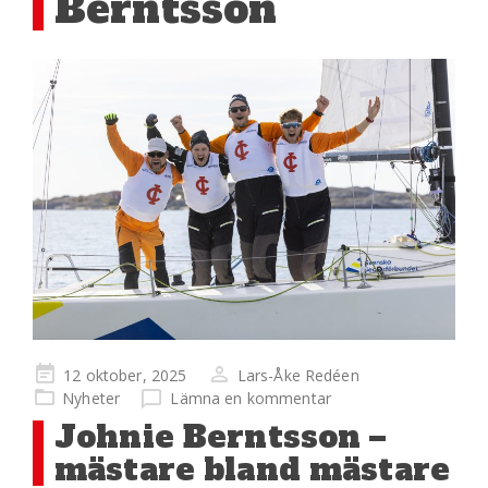
Berntsson
Publicerad
12 oktober, 2025
Lars-Åke Redéen
på
Nyheter
Lämna en kommentar
Johnie Berntsson –
mästare bland mästare