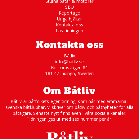
Stulna båtar & motorer
SBU
Reportage
Unga hjältar
Kontakta oss
Läs tidningen
Kontakta oss
Båtliv
info@batliv.se
Nilstorpsvägen 81
181 47 Lidingö, Sweden
Om Båtliv
Båtliv är båtfolkets egen tidning, som når medlemmarna i
svenska båtklubbar. Vi skriver om båtliv och båtnyheter för alla
båtägare. Senaste nytt finns även i våra sociala kanaler.
Tidningen ges ut med sex nummer per år.