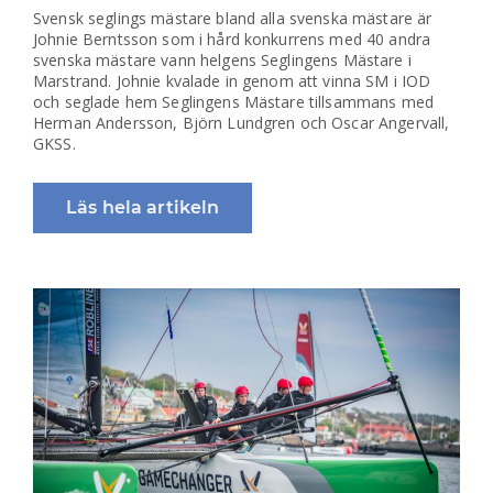
Svensk seglings mästare bland alla svenska mästare är
Johnie Berntsson som i hård konkurrens med 40 andra
svenska mästare vann helgens Seglingens Mästare i
Marstrand. Johnie kvalade in genom att vinna SM i IOD
och seglade hem Seglingens Mästare tillsammans med
Herman Andersson, Björn Lundgren och Oscar Angervall,
GKSS.
Läs hela artikeln