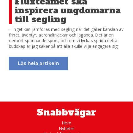
Fluxteamet ska
inspirera ungdomarna
till segling
– Inget kan jämföras med segling när det gäller känslan av
frihet, äventyr, adrenalinkickar och laganda. Det är en
oerhört spännande sport, och om vi lyckas sprida detta
budskap är jag säker på att alla skulle vilja engagera sig.
Läs hela artikeln
Snabbvägar
Hem
Nyheter