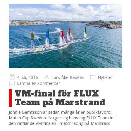
Publicerad
4 juli, 2016
Lars-Åke Redéen
Nyheter
på
Lämna en kommentar
VM-final för FLUX
Team på Marstrand
Johnie Berntsson är sedan många år en publikfavorit i
Match Cup Sweden. Nu ger sig hans lag FLUX Team in i
den rafflande VM-finalen i matchracing på Marstrand.