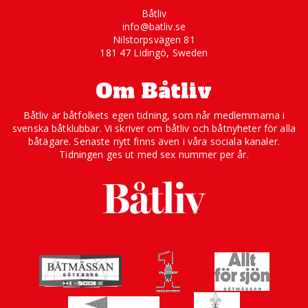
Båtliv
info@batliv.se
Nilstorpsvägen 81
181 47 Lidingö, Sweden
Om Båtliv
Båtliv är båtfolkets egen tidning, som når medlemmarna i
svenska båtklubbar. Vi skriver om båtliv och båtnyheter för alla
båtägare. Senaste nytt finns även i våra sociala kanaler.
Tidningen ges ut med sex nummer per år.