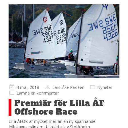
Publicerad
4 maj, 2018
Lars-Åke Redéen
Nyheter
på
Lämna en kommentar
Premiär för Lilla ÅF
Offshore Race
Lilla ÅFOR är mycket mer än en ny spännande
jollekappsegling mitt i hjärtat av Stockholm.