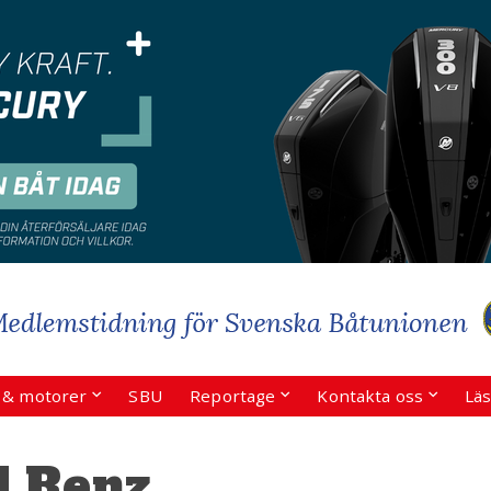
r & motorer
SBU
Reportage
Kontakta oss
Läs
l Renz