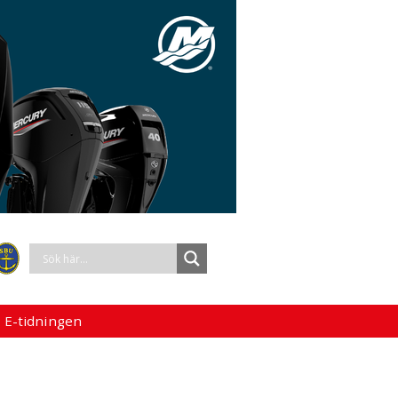
 E-tidningen