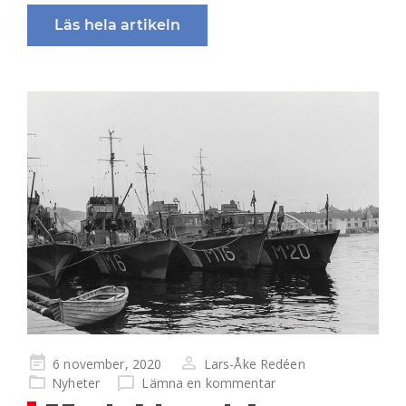
Läs hela artikeln
Publicerad
6 november, 2020
Lars-Åke Redéen
på
Nyheter
Lämna en kommentar