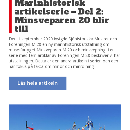
Marinhistorisk
artikelserie – Del 2:
Minsveparen 20 blir
till
Den 1 september 2020 invigde Sjöhistoriska Museet och
Föreningen M 20 en ny marinhistorisk utställning om
museifartyget Minsveparen M 20 och minsvepning. I en
serie med fem artiklar av Föreningen M 20 beskriver vi här
utställningen. Detta är den andra artikeln i serien och den
har fokus på fakta om minor och minröjning.
Läs hela artikeln