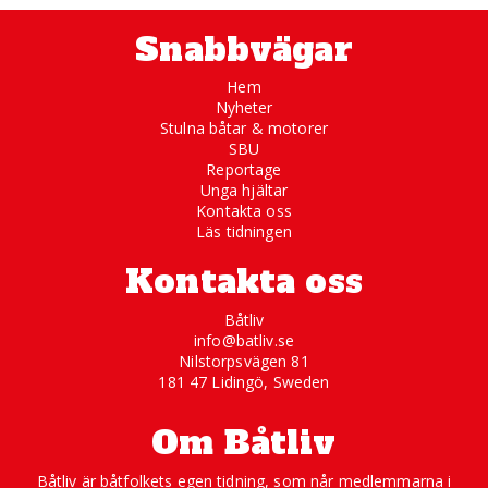
Snabbvägar
Hem
Nyheter
Stulna båtar & motorer
SBU
Reportage
Unga hjältar
Kontakta oss
Läs tidningen
Kontakta oss
Båtliv
info@batliv.se
Nilstorpsvägen 81
181 47 Lidingö, Sweden
Om Båtliv
Båtliv är båtfolkets egen tidning, som når medlemmarna i