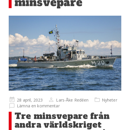
minsvepare
Publicerad
28 april, 2023
Lars-Åke Redéen
Nyheter
på
Lämna en kommentar
Tre minsvepare från
andra världskriget