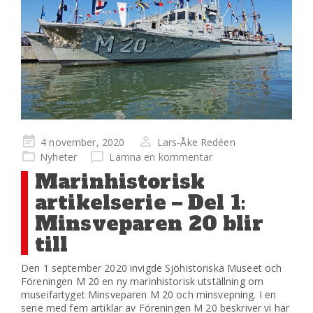
Publicerad
4 november, 2020
Lars-Åke Redéen
på
Nyheter
Lämna en kommentar
Marinhistorisk
artikelserie – Del 1:
Minsveparen 20 blir
till
Den 1 september 2020 invigde Sjöhistoriska Museet och
Föreningen M 20 en ny marinhistorisk utställning om
museifartyget Minsveparen M 20 och minsvepning. I en
serie med fem artiklar av Föreningen M 20 beskriver vi här