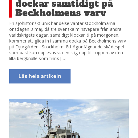
dockar samtidigt på
Beckholmens varv
En sjöhistoriskt unik händelse väntar stockholmarna
onsdagen 3 maj, då tre svenska minsvepare från andra
världskrigets dagar, samtidigt klockan 9 på morgonen,
kommer att glida in i samma docka på Beckholmens varv
på Djurgården i Stockholm. Ett ögonfägnande skådespel
som bäst kan upplevas via en stig upp till toppen av den
lilla bergknalle som finns […]
Läs hela artikeln