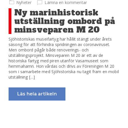
på
Nyheter
Lämna en kommentar
Ny marinhistorisk
utställning ombord på
minsveparen M 20
Sjöhistoriskas museifartyg har hållit stängt under årets
säsong för att förhindra spridningen av coronaviruset.
Men ombord pågår både renoverings- och
utställningsprojekt. Minsveparen M 20 är ett av de
historiska fartyg med piren utanför Vasamuseet som
hemmahamn. Hon vårdas och drivs av Föreningen M 20
som i samarbete med Sjöhistoriska nu tagit fram en mobil
utställning […]
Läs hela artikeln