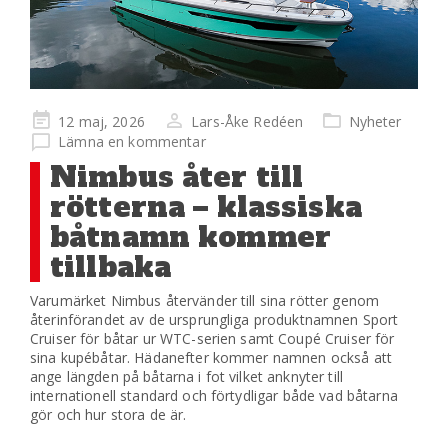
Publicerad
12 maj, 2026
Lars-Åke Redéen
Nyheter
på
Lämna en kommentar
Nimbus åter till
rötterna – klassiska
båtnamn kommer
tillbaka
Varumärket Nimbus återvänder till sina rötter genom
återinförandet av de ursprungliga produktnamnen Sport
Cruiser för båtar ur WTC-serien samt Coupé Cruiser för
sina kupébåtar. Hädanefter kommer namnen också att
ange längden på båtarna i fot vilket anknyter till
internationell standard och förtydligar både vad båtarna
gör och hur stora de är.