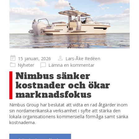
Publicerad
15 januari, 2026
Lars-Åke Redéen
på
Nyheter
Lämna en kommentar
Nimbus sänker
kostnader och ökar
marknadsfokus
Nimbus Group har beslutat att vidta en rad åtgärder inom
sin nordamerikanska verksamhet i syfte att stärka den
lokala organisationens kommersiella förmåga samt sänka
kostnaderna.