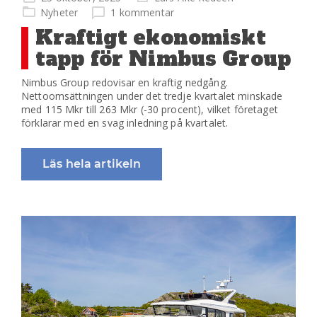
på
Nyheter
1 kommentar
Kraftigt ekonomiskt
tapp för Nimbus Group
Nimbus Group redovisar en kraftig nedgång.
Nettoomsättningen under det tredje kvartalet minskade
med 115 Mkr till 263 Mkr (-30 procent), vilket företaget
förklarar med en svag inledning på kvartalet.
Läs hela artikeln