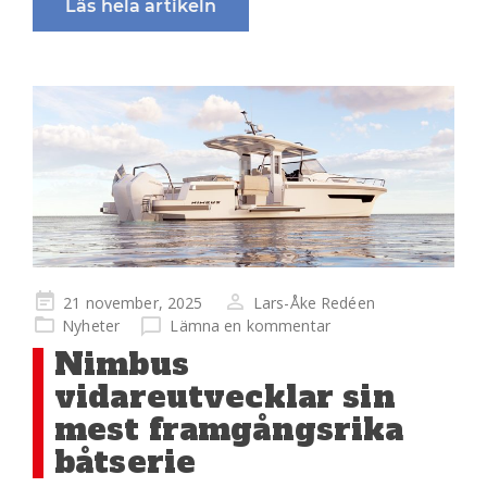
Läs hela artikeln
Publicerad
21 november, 2025
Lars-Åke Redéen
på
Nyheter
Lämna en kommentar
Nimbus
vidareutvecklar sin
mest framgångsrika
båtserie