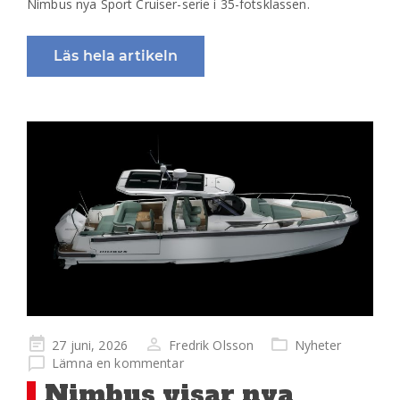
Nimbus nya Sport Cruiser-serie i 35-fotsklassen.
Läs hela artikeln
Publicerad
27 juni, 2026
Fredrik Olsson
Nyheter
på
Lämna en kommentar
Nimbus visar nya