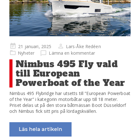
Publicerad
21 januari, 2025
Lars-Åke Redéen
på
Nyheter
Lämna en kommentar
Nimbus 495 Fly vald
till European
Powerboat of the Year
Nimbus 495 Flybridge har utsetts till ”European Powerboat
of the Year” i kategorin motorbåtar upp till 18 meter.
Priset delas ut på den stora båtmässan Boot Düsseldorf
och Nimbus fick sitt pris på lördagskvällen.
Läs hela artikeln