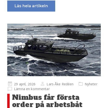
Läs hela artikeln
Publicerad
29 april, 2026
Lars-Åke Redéen
Nyheter
på
Lämna en kommentar
Nimbus får första
order på arbetsbåt