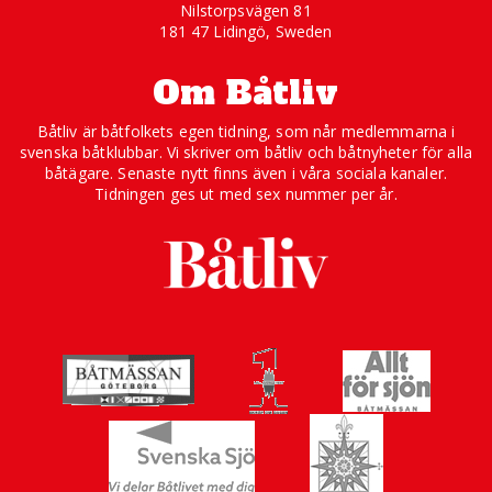
Nilstorpsvägen 81
181 47 Lidingö, Sweden
Om Båtliv
Båtliv är båtfolkets egen tidning, som når medlemmarna i
svenska båtklubbar. Vi skriver om båtliv och båtnyheter för alla
båtägare. Senaste nytt finns även i våra sociala kanaler.
Tidningen ges ut med sex nummer per år.