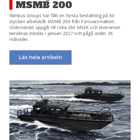
MSMB 200
Nimbus Groups har fått en första beställning på 60
stycken arbetsbåt MSMB 200 från Försvarsmakten.
Ordervärdet uppgår till cirka 260 MSEK och leveranser
beräknas inledas i januari 2027 och pågå under 36
månader.
Läs hela artikeln