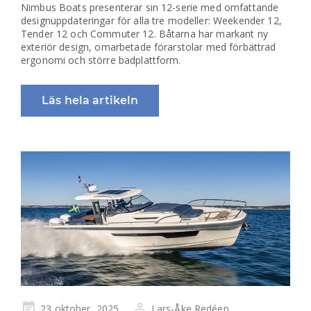
Nimbus Boats presenterar sin 12-serie med omfattande
designuppdateringar för alla tre modeller: Weekender 12,
Tender 12 och Commuter 12. Båtarna har markant ny
exteriör design, omarbetade förarstolar med förbättrad
ergonomi och större badplattform.
Läs hela artikeln
Publicerad
23 oktober, 2025
Lars-Åke Redéen