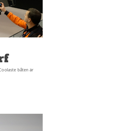
rf
Coolaste båten är