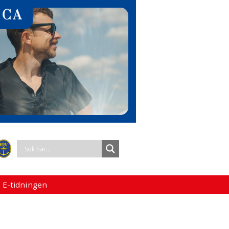
 E-tidningen