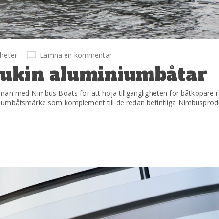
heter
Lämna en kommentar
ukin aluminiumbåtar
man med Nimbus Boats för att höja tillgängligheten för båtköpare i
niumbåtsmärke som komplement till de redan befintliga Nimbusprod