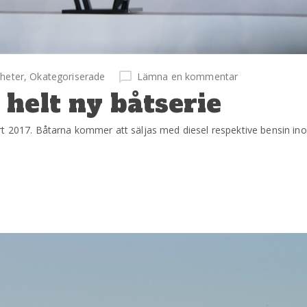
heter
,
Okategoriserade
Lämna en kommentar
helt ny båtserie
art 2017. Båtarna kommer att säljas med diesel respektive bensin i