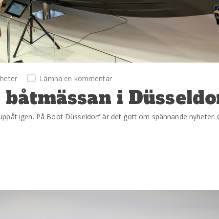
heter
Lämna en kommentar
 båtmässan i Düsseldo
uppåt igen. På Boot Düsseldorf är det gott om spännande nyheter. 