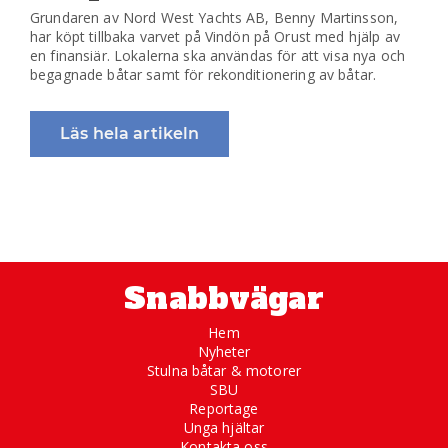
Grundaren av Nord West Yachts AB, Benny Martinsson,
har köpt tillbaka varvet på Vindön på Orust med hjälp av
en finansiär. Lokalerna ska användas för att visa nya och
begagnade båtar samt för rekonditionering av båtar.
Läs hela artikeln
Snabbvägar
Hem
Nyheter
Stulna båtar & motorer
SBU
Reportage
Unga hjältar
Kontakta oss