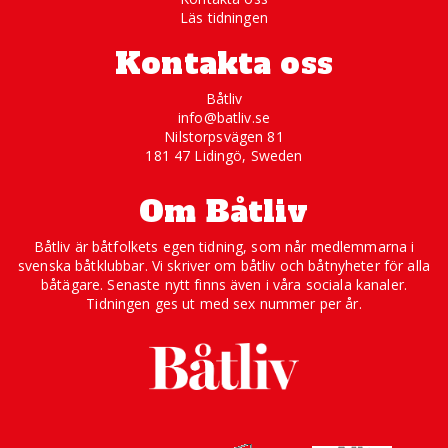
Läs tidningen
Kontakta oss
Båtliv
info@batliv.se
Nilstorpsvägen 81
181 47 Lidingö, Sweden
Om Båtliv
Båtliv är båtfolkets egen tidning, som når medlemmarna i
svenska båtklubbar. Vi skriver om båtliv och båtnyheter för alla
båtägare. Senaste nytt finns även i våra sociala kanaler.
Tidningen ges ut med sex nummer per år.