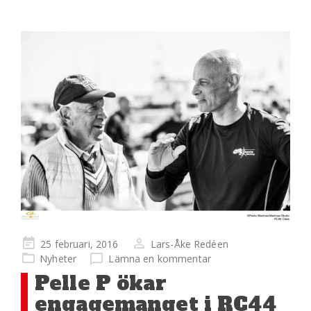
Publicerad
25 februari, 2016
Lars-Åke Redéen
på
Nyheter
Lämna en kommentar
Pelle P ökar
engagemanget i RC44