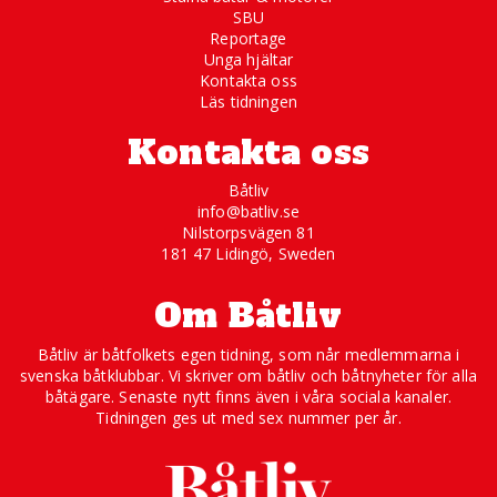
SBU
Reportage
Unga hjältar
Kontakta oss
Läs tidningen
Kontakta oss
Båtliv
info@batliv.se
Nilstorpsvägen 81
181 47 Lidingö, Sweden
Om Båtliv
Båtliv är båtfolkets egen tidning, som når medlemmarna i
svenska båtklubbar. Vi skriver om båtliv och båtnyheter för alla
båtägare. Senaste nytt finns även i våra sociala kanaler.
Tidningen ges ut med sex nummer per år.