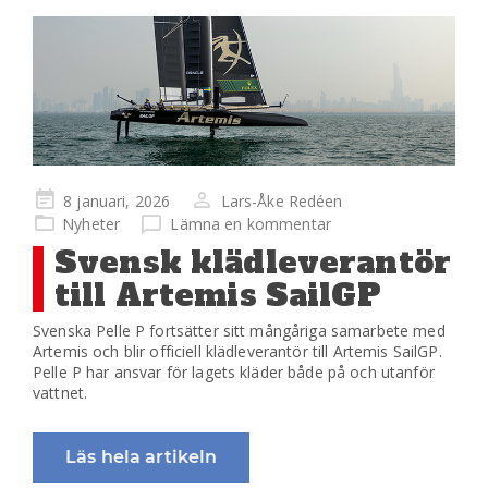
Publicerad
8 januari, 2026
Lars-Åke Redéen
på
Nyheter
Lämna en kommentar
Svensk klädleverantör
till Artemis SailGP
Svenska Pelle P fortsätter sitt mångåriga samarbete med
Artemis och blir officiell klädleverantör till Artemis SailGP.
Pelle P har ansvar för lagets kläder både på och utanför
vattnet.
Läs hela artikeln