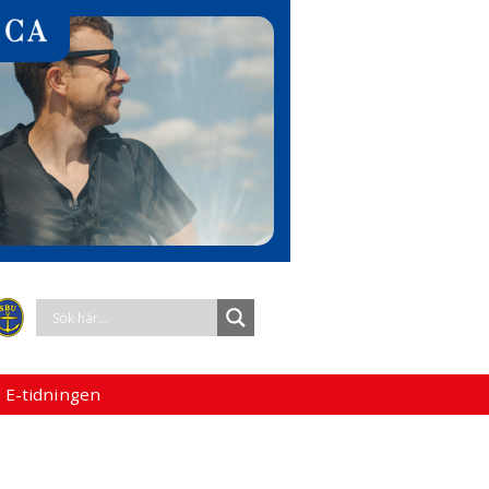
 E-tidningen