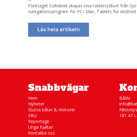
Företaget Solteknik skapar sina rastersjökort från Sj
navigationsprogram för PC/ Mac, Tablets för Android 
Läs hela artikeln
Snabbvägar
Kon
Hem
Båtliv
Nyheter
info@bat
Stulna båtar & motorer
Nilstorp
SBU
181 47 L
Reportage
Unga hjältar
Kontakta oss