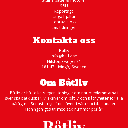
Stulna båtar & motorer
SBU
Reportage
Unga hjältar
Kontakta oss
Läs tidningen
Kontakta oss
Båtliv
info@batliv.se
Nilstorpsvägen 81
181 47 Lidingö, Sweden
Om Båtliv
Båtliv är båtfolkets egen tidning, som når medlemmarna i
svenska båtklubbar. Vi skriver om båtliv och båtnyheter för alla
båtägare. Senaste nytt finns även i våra sociala kanaler.
Tidningen ges ut med sex nummer per år.