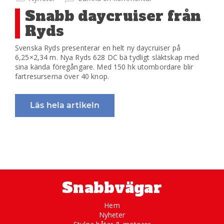
Snabb daycruiser från
Ryds
Svenska Ryds presenterar en helt ny daycruiser på
6,25×2,34 m. Nya Ryds 628 DC bä tydligt släktskap med
sina kända föregångare. Med 150 hk utombordare blir
fartresurserna över 40 knop.
Läs hela artikeln
Snabbvägar
Hem
Nyheter