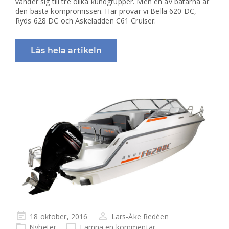
vänder sig till tre olika kundgrupper. Men en av båtarna är
den bästa kompromissen. Här provar vi Bella 620 DC,
Ryds 628 DC och Askeladden C61 Cruiser.
Läs hela artikeln
Publicerad
18 oktober, 2016
Lars-Åke Redéen
på
Nyheter
Lämna en kommentar