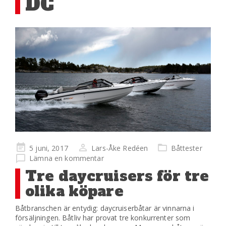
DC
Publicerad
5 juni, 2017
Lars-Åke Redéen
Båttester
på
Lämna en kommentar
Tre daycruisers för tre
olika köpare
Båtbranschen är entydig: daycruiserbåtar är vinnarna i
försäljningen. Båtliv har provat tre konkurrenter som