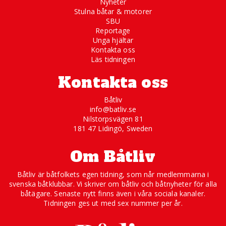
Nyheter
Stulna båtar & motorer
SBU
Reportage
Unga hjältar
Kontakta oss
Läs tidningen
Kontakta oss
Båtliv
info@batliv.se
Nilstorpsvägen 81
181 47 Lidingö, Sweden
Om Båtliv
Båtliv är båtfolkets egen tidning, som når medlemmarna i
svenska båtklubbar. Vi skriver om båtliv och båtnyheter för alla
båtägare. Senaste nytt finns även i våra sociala kanaler.
Tidningen ges ut med sex nummer per år.