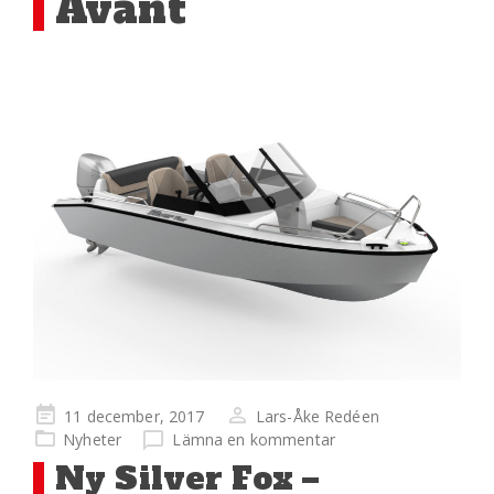
Avant
Publicerad
11 december, 2017
Lars-Åke Redéen
på
Nyheter
Lämna en kommentar
Ny Silver Fox –