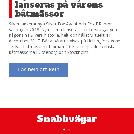
lanseras på vårens
båtmässor
Silver lanserar nya Silver Fox Avant och Fox BR inför
säsongen 2018. Nyheterna lanseras, för första gången
någonsin i Silvers historia, helt och hållet virtuellt 11
december 2017. Båda båtarna visas på Helsingfors Vene
18 Båt båtmässan i februari 2018 samt på de svenska
båtmässorna i Göteborg och Stockholm.
Läs hela artikeln
Snabbvägar
Hem