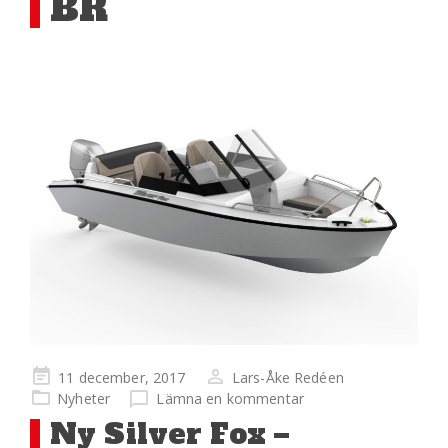
BR
Publicerad
11 december, 2017
Lars-Åke Redéen
på
Nyheter
Lämna en kommentar
Ny Silver Fox –