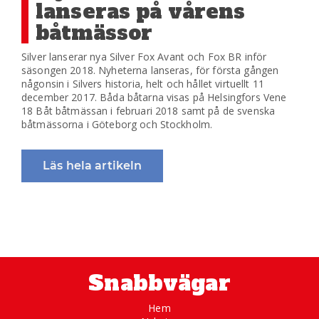
lanseras på vårens
båtmässor
Silver lanserar nya Silver Fox Avant och Fox BR inför
säsongen 2018. Nyheterna lanseras, för första gången
någonsin i Silvers historia, helt och hållet virtuellt 11
december 2017. Båda båtarna visas på Helsingfors Vene
18 Båt båtmässan i februari 2018 samt på de svenska
båtmässorna i Göteborg och Stockholm.
Läs hela artikeln
Snabbvägar
Hem