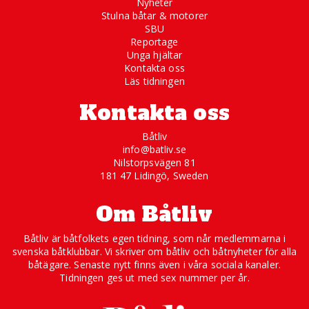
Nyheter
Stulna båtar & motorer
SBU
Reportage
Unga hjältar
Kontakta oss
Läs tidningen
Kontakta oss
Båtliv
info@batliv.se
Nilstorpsvägen 81
181 47 Lidingö, Sweden
Om Båtliv
Båtliv är båtfolkets egen tidning, som når medlemmarna i
svenska båtklubbar. Vi skriver om båtliv och båtnyheter för alla
båtägare. Senaste nytt finns även i våra sociala kanaler.
Tidningen ges ut med sex nummer per år.