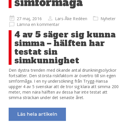
simförmåga
Publicerad
27 maj, 2016
Lars-Åke Redéen
Nyheter
på
Lämna en kommentar
4 av 5 säger sig kunna
simma – hälften har
testat sin
simkunnighet
Den dystra trenden med ökande antal drunkningsolyckor
fortsätter. Den största riskfaktorn är övertro till sin egen
simförmåga. I en ny undersökning från Trygg-Hansa
uppger 4 av 5 svenskar att de tror sig klara att simma 200
meter, men nära hälften av dessa har inte testat att
simma sträckan under det senaste året.
Läs hela artikeln