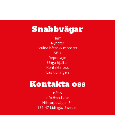
Snabbvägar
Hem
Nyheter
Stulna båtar & motorer
SBU
Reportage
Unga hjältar
Kontakta oss
Läs tidningen
Kontakta oss
Båtliv
info@batliv.se
Nilstorpsvägen 81
181 47 Lidingö, Sweden