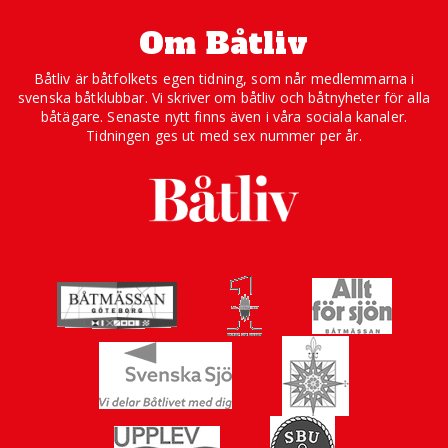
Om Båtliv
Båtliv är båtfolkets egen tidning, som når medlemmarna i
svenska båtklubbar. Vi skriver om båtliv och båtnyheter för alla
båtägare. Senaste nytt finns även i våra sociala kanaler.
Tidningen ges ut med sex nummer per år.