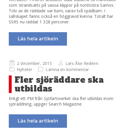
som strandsatts på vassa klippor på nordöstra Samos.
Tolv av de räddade var barn, varav två spädbarn. I
sällskapet fanns också en höggravid kvinna. Totalt har
SSRS nu räddat 1 328 personer.
Läs hela artikeln
Publicerad
2 december, 2015
Lars-Åke Redéen
på
Nyheter
Lämna en kommentar
Fler sjöräddare ska
utbildas
Enligt ett PM från Sjöfartsverket ska fler utbildas inom
sjöräddning, uppger Search Magazine.
Läs hela artikeln