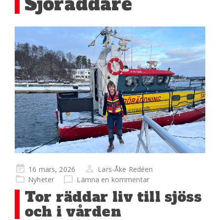
Sjöräddare
Publicerad
16 mars, 2026
Lars-Åke Redéen
på
Nyheter
Lämna en kommentar
Tor räddar liv till sjöss
och i vården