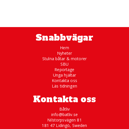
Snabbvägar
Hem
Nyheter
Stulna båtar & motorer
SBU
Reportage
Unga hjältar
Kontakta oss
Läs tidningen
Kontakta oss
Båtliv
info@batliv.se
Nilstorpsvägen 81
181 47 Lidingö, Sweden