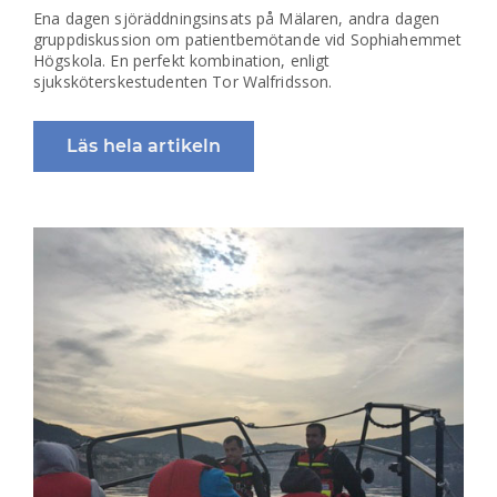
Ena dagen sjöräddningsinsats på Mälaren, andra dagen
gruppdiskussion om patientbemötande vid Sophiahemmet
Högskola. En perfekt kombination, enligt
sjuksköterskestudenten Tor Walfridsson.
Läs hela artikeln