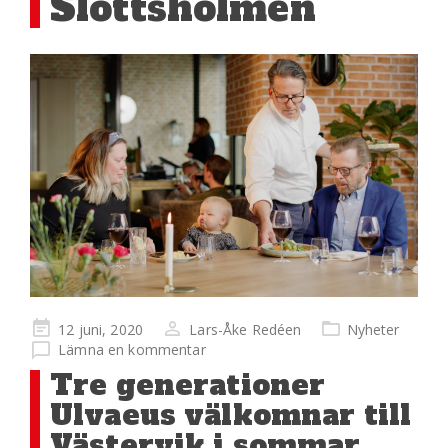
Slottsholmen
Publicerad
12 juni, 2020
Lars-Åke Redéen
Nyheter
på
Lämna en kommentar
Tre generationer
Ulvaeus välkomnar till
Västervik i sommar