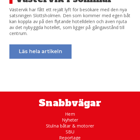
Västervik har fått ett rejält lyft för besökare med den nya
satsningen Slottsholmen. Den som kommer med egen båt
kan koppla av på den flytande hotelldelen och även njuta
av det nybyggda hotellet, som ligger på gångavstånd till
centrum.
Läs hela artikeln
Snabbvägar
Hem
Nyheter
Stulna båtar & motorer
SBU
Reportage