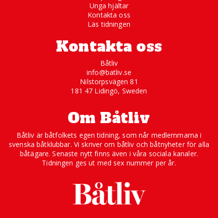
Unga hjältar
Kontakta oss
Läs tidningen
Kontakta oss
Båtliv
info@batliv.se
Nilstorpsvägen 81
181 47 Lidingö, Sweden
Om Båtliv
Båtliv är båtfolkets egen tidning, som når medlemmarna i
svenska båtklubbar. Vi skriver om båtliv och båtnyheter för alla
båtägare. Senaste nytt finns även i våra sociala kanaler.
Tidningen ges ut med sex nummer per år.