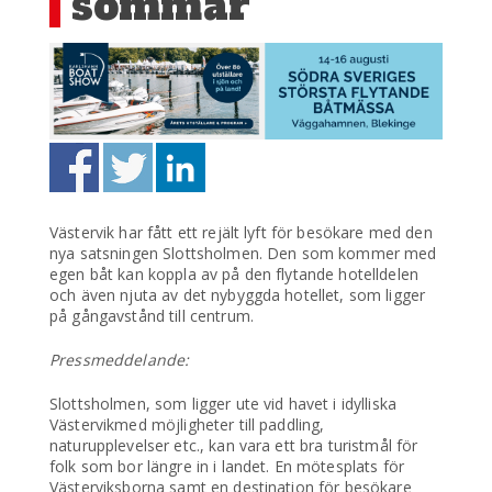
sommar
Västervik har fått ett rejält lyft för besökare med den
nya satsningen Slottsholmen. Den som kommer med
egen båt kan koppla av på den flytande hotelldelen
och även njuta av det nybyggda hotellet, som ligger
på gångavstånd till centrum.
Pressmeddelande:
Slottsholmen, som ligger ute vid havet i idylliska
Västervikmed möjligheter till paddling,
naturupplevelser etc., kan vara ett bra turistmål för
folk som bor längre in i landet. En mötesplats för
Västerviksborna samt en destination för besökare