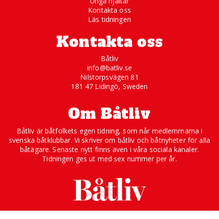
Unga hjältar
Kontakta oss
Läs tidningen
Kontakta oss
Båtliv
info@batliv.se
Nilstorpsvägen 81
181 47 Lidingö, Sweden
Om Båtliv
Båtliv är båtfolkets egen tidning, som når medlemmarna i
svenska båtklubbar. Vi skriver om båtliv och båtnyheter för alla
båtägare. Senaste nytt finns även i våra sociala kanaler.
Tidningen ges ut med sex nummer per år.