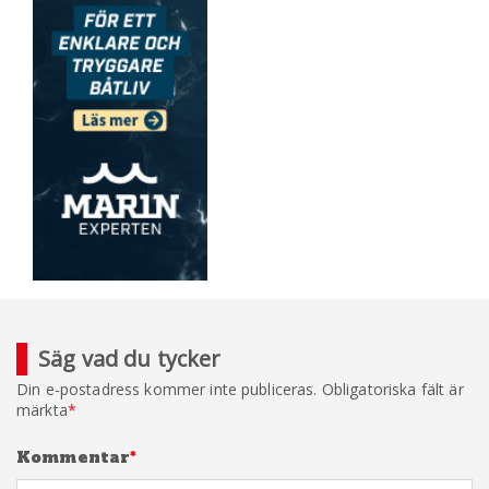
Säg vad du tycker
Din e-postadress kommer inte publiceras.
Obligatoriska fält är
märkta
*
Kommentar
*