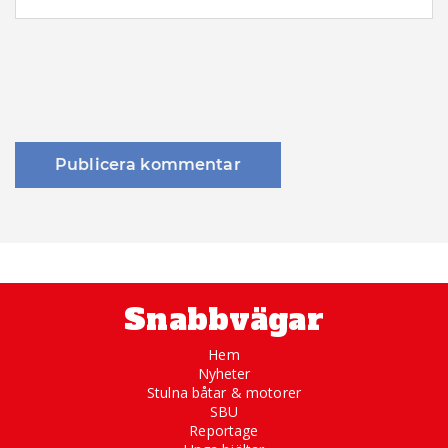
Snabbvägar
Hem
Nyheter
Stulna båtar & motorer
SBU
Reportage