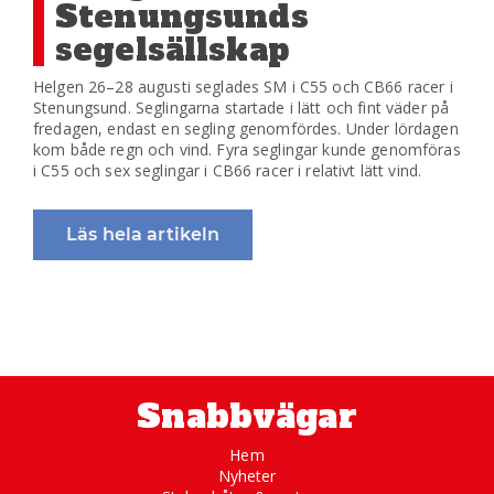
Stenungsunds
segelsällskap
Helgen 26–28 augusti seglades SM i C55 och CB66 racer i
Stenungsund. Seglingarna startade i lätt och fint väder på
fredagen, endast en segling genomfördes. Under lördagen
kom både regn och vind. Fyra seglingar kunde genomföras
i C55 och sex seglingar i CB66 racer i relativt lätt vind.
Läs hela artikeln
Snabbvägar
Hem
Nyheter