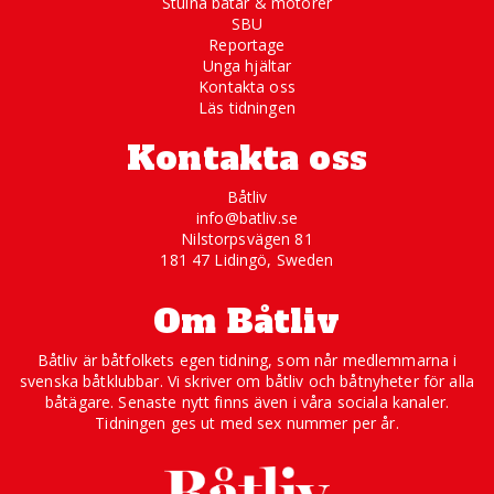
Stulna båtar & motorer
SBU
Reportage
Unga hjältar
Kontakta oss
Läs tidningen
Kontakta oss
Båtliv
info@batliv.se
Nilstorpsvägen 81
181 47 Lidingö, Sweden
Om Båtliv
Båtliv är båtfolkets egen tidning, som når medlemmarna i
svenska båtklubbar. Vi skriver om båtliv och båtnyheter för alla
båtägare. Senaste nytt finns även i våra sociala kanaler.
Tidningen ges ut med sex nummer per år.