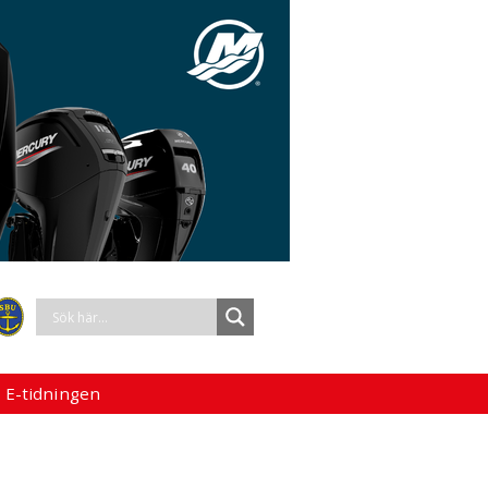
 E-tidningen