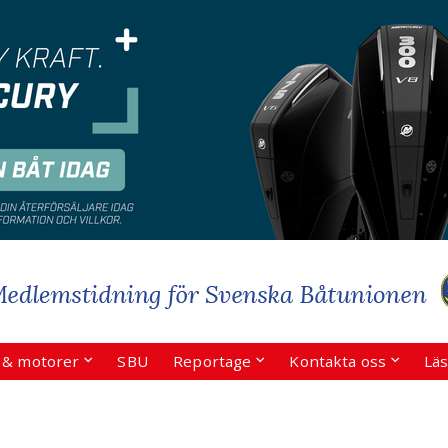
r & motorer
SBU
Reportage
Kontakta oss
Läs