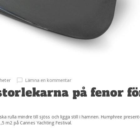
heter
Lämna en kommentar
torlekarna på fenor fö
 ska rulla mindre till sjöss och ligga still i hamnen. Humphree prese
1,5 m2 på Cannes Yachting Festival.