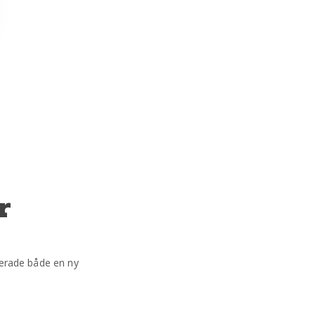
r
nterade både en ny