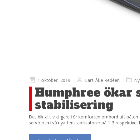
Publicerad
1 oktober, 2019
Lars-Åke Redéen
Ny
på
Humphree ökar s
stabilisering
Det blir allt viktigare för komforten ombord att båten
servo och två nya fenstabilisatorer på 1,3 respektive 