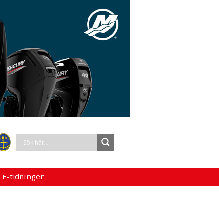
 E-tidningen