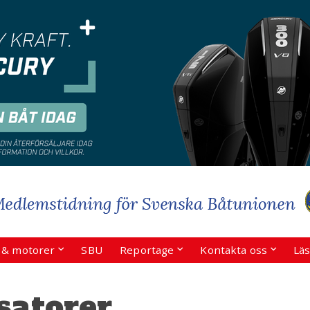
r & motorer
SBU
Reportage
Kontakta oss
Läs
isatorer