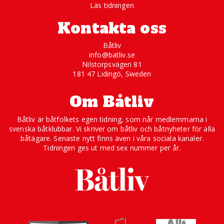
Läs tidningen
Kontakta oss
Båtliv
info@batliv.se
Nilstorpsvägen 81
181 47 Lidingö, Sweden
Om Båtliv
Båtliv är båtfolkets egen tidning, som når medlemmarna i
svenska båtklubbar. Vi skriver om båtliv och båtnyheter för alla
båtägare. Senaste nytt finns även i våra sociala kanaler.
Tidningen ges ut med sex nummer per år.