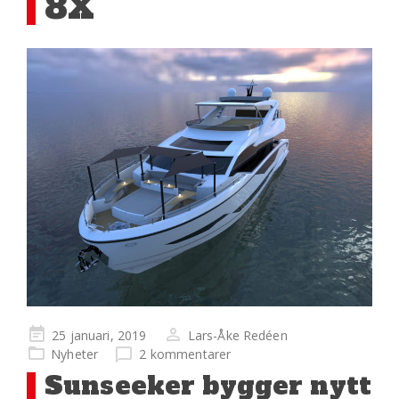
8X
Publicerad
25 januari, 2019
Lars-Åke Redéen
på
Nyheter
2 kommentarer
Sunseeker bygger nytt