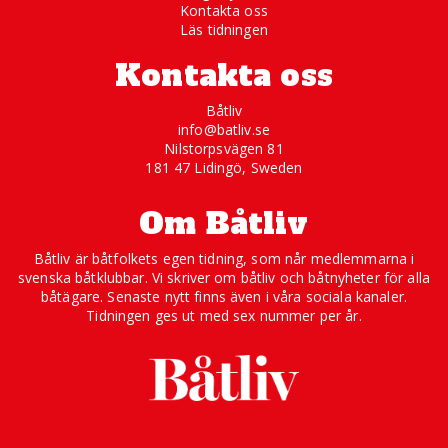
Kontakta oss
Läs tidningen
Kontakta oss
Båtliv
info@batliv.se
Nilstorpsvägen 81
181 47 Lidingö, Sweden
Om Båtliv
Båtliv är båtfolkets egen tidning, som når medlemmarna i
svenska båtklubbar. Vi skriver om båtliv och båtnyheter för alla
båtägare. Senaste nytt finns även i våra sociala kanaler.
Tidningen ges ut med sex nummer per år.