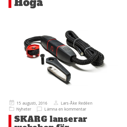
Hoga
Publicerad
15 augusti, 2016
Lars-Åke Redéen
på
Nyheter
Lämna en kommentar
SKARG lanserar