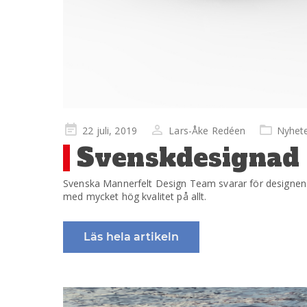
Publicerad
22 juli, 2019
Lars-Åke Redéen
Nyhet
på
Svenskdesignad 
Svenska Mannerfelt Design Team svarar för designen nä
med mycket hög kvalitet på allt.
Läs hela artikeln