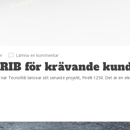
er
Lämna en kommentar
RIB för krävande kun
r TecnoRib lansear sitt senaste projekt, Pirelli 1250. Det är en el