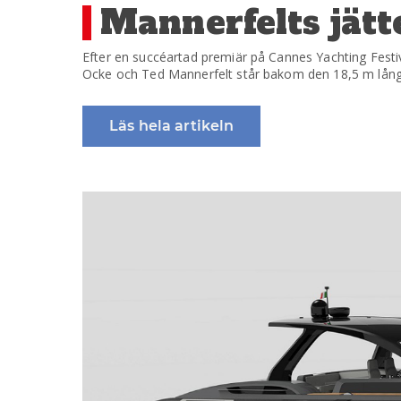
på
Mannerfelts jätt
Efter en succéartad premiär på Cannes Yachting Festiv
Ocke och Ted Mannerfelt står bakom den 18,5 m lång
Läs hela artikeln