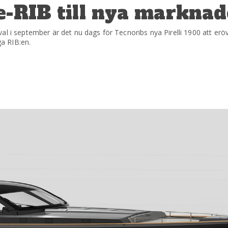
e-RIB till nya marknad
al i september är det nu dags för Tecnoribs nya Pirelli 1900 att erö
a RIB:en.