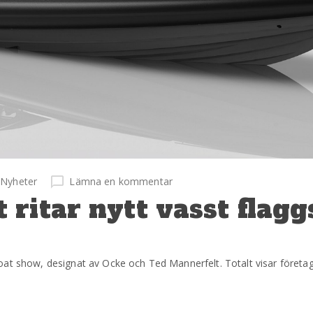
Nyheter
Lämna en kommentar
ritar nytt vasst flag
at show, designat av Ocke och Ted Mannerfelt. Totalt visar företage