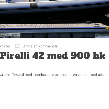
yheter
Lämna en kommentar
Pirelli 42 med 900 hk
å var den försedd med inombordare och nu har en variant med utomb