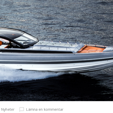
Nyheter
Lämna en kommentar