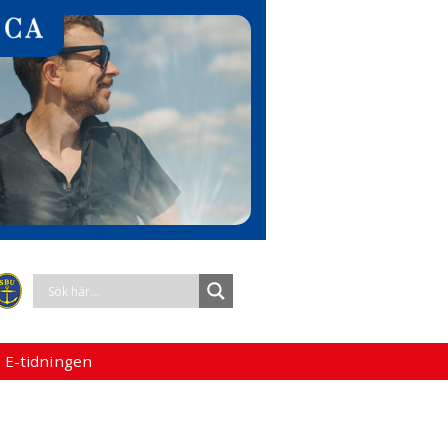
 E-tidningen