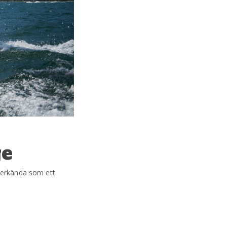
ge
t erkända som ett