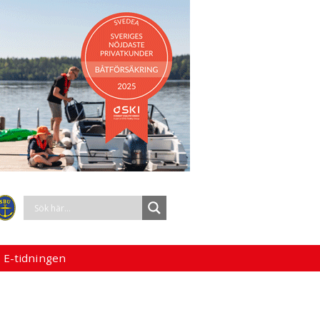
 E-tidningen