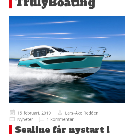
TrulyBoating
Publicerad
15 februari, 2019
Lars-Åke Redéen
på
Nyheter
1 kommentar
Sealine får nystart i