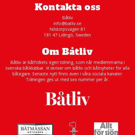
Kontakta oss
Båtliv
info@batliv.se
Nilstorpsvägen 81
181 47 Lidingö, Sweden
Om Båtliv
Båtliv är båtfolkets egen tidning, som når medlemmarna i
svenska båtklubbar. Vi skriver om båtliv och båtnyheter för alla
båtägare. Senaste nytt finns även i våra sociala kanaler.
Tidningen ges ut med sex nummer per år.