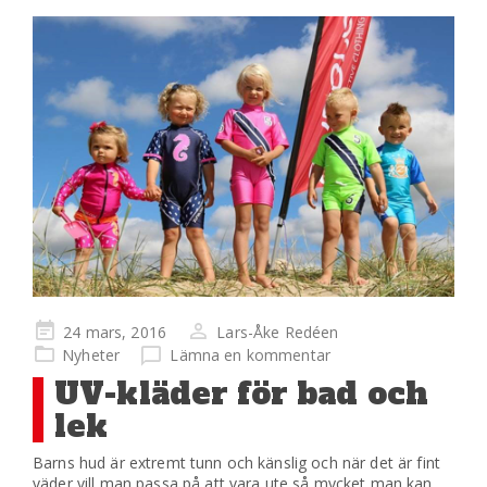
Publicerad
24 mars, 2016
Lars-Åke Redéen
på
Nyheter
Lämna en kommentar
UV-kläder för bad och
lek
Barns hud är extremt tunn och känslig och när det är fint
väder vill man passa på att vara ute så mycket man kan.