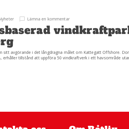
Nyheter
Lämna en kommentar
avsbaserad vindkraftpar
erg
 sitt avgörande i det långdragna målet om Kattegatt Offshore. Do
erhåller tillstånd att uppföra 50 vindkraftverk i ett havsområde uta