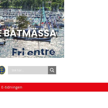
 E-tidningen