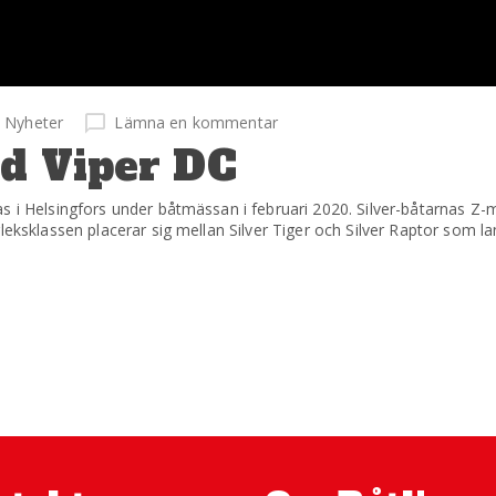
Nyheter
Lämna en kommentar
ed Viper DC
s i Helsingfors under båtmässan i februari 2020. Silver-båtarnas Z-
leksklassen placerar sig mellan Silver Tiger och Silver Raptor som l