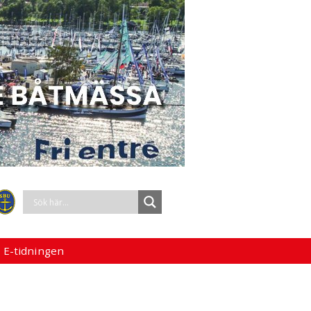
 E-tidningen