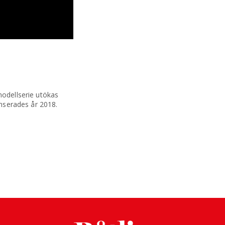
modellserie utökas
anserades år 2018.