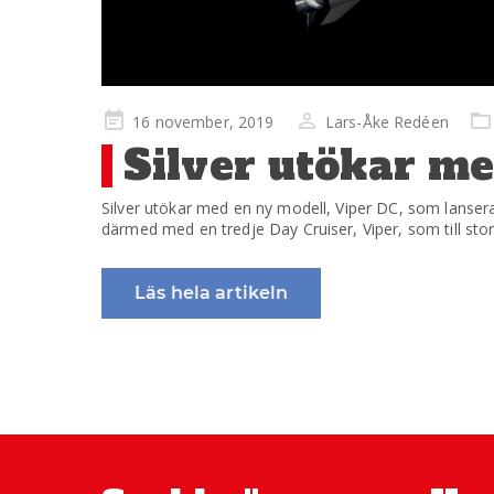
Publicerad
16 november, 2019
Lars-Åke Redéen
på
Silver utökar m
Silver utökar med en ny modell, Viper DC, som lansera
därmed med en tredje Day Cruiser, Viper, som till stor
Läs hela artikeln