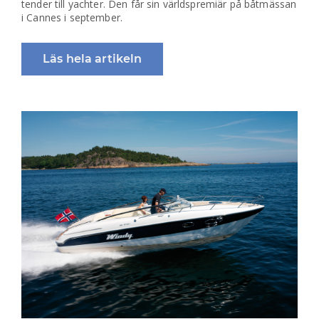
tender till yachter. Den får sin världspremiär på båtmässan
i Cannes i september.
Läs hela artikeln