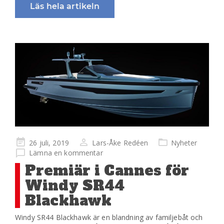
Läs hela artikeln
Publicerad
26 juli, 2019
Lars-Åke Redéen
Nyheter
på
Lämna en kommentar
Premiär i Cannes för
Windy SR44
Blackhawk
Windy SR44 Blackhawk är en blandning av familjebåt och