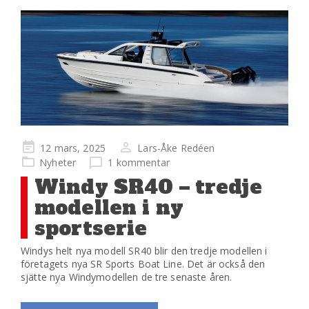
Publicerad
12 mars, 2025
Lars-Åke Redéen
på
Nyheter
1 kommentar
Windy SR40 – tredje
modellen i ny
sportserie
Windys helt nya modell SR40 blir den tredje modellen i
företagets nya SR Sports Boat Line. Det är också den
sjätte nya Windymodellen de tre senaste åren.