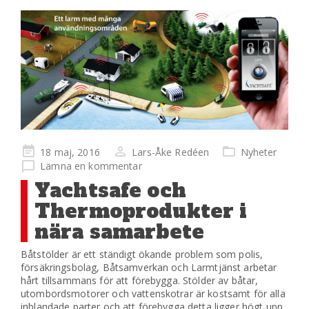
Publicerad
18 maj, 2016
Lars-Åke Redéen
Nyheter
på
Lämna en kommentar
Yachtsafe och
Thermoprodukter i
nära samarbete
Båtstölder är ett ständigt ökande problem som polis,
försäkringsbolag, Båtsamverkan och Larmtjänst arbetar
hårt tillsammans för att förebygga. Stölder av båtar,
utombordsmotorer och vattenskotrar är kostsamt för alla
inblandade parter och att förebygga detta ligger högt upp