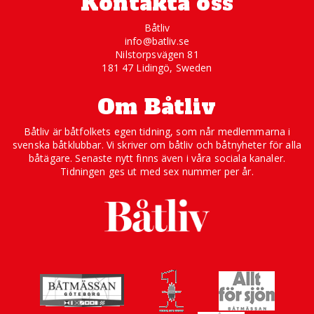
Kontakta oss
Båtliv
info@batliv.se
Nilstorpsvägen 81
181 47 Lidingö, Sweden
Om Båtliv
Båtliv är båtfolkets egen tidning, som når medlemmarna i
svenska båtklubbar. Vi skriver om båtliv och båtnyheter för alla
båtägare. Senaste nytt finns även i våra sociala kanaler.
Tidningen ges ut med sex nummer per år.