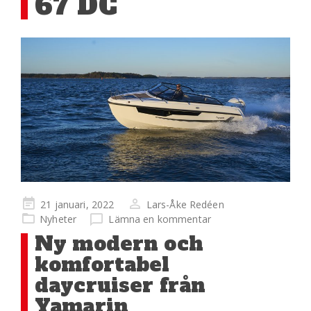
67 DC
Publicerad
21 januari, 2022
Lars-Åke Redéen
på
Nyheter
Lämna en kommentar
Ny modern och
komfortabel
daycruiser från
Yamarin