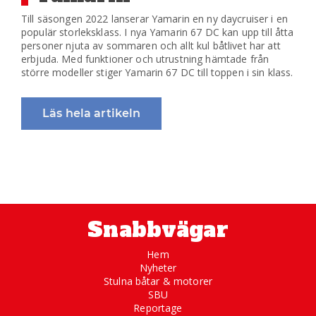
Till säsongen 2022 lanserar Yamarin en ny daycruiser i en
populär storleksklass. I nya Yamarin 67 DC kan upp till åtta
personer njuta av sommaren och allt kul båtlivet har att
erbjuda. Med funktioner och utrustning hämtade från
större modeller stiger Yamarin 67 DC till toppen i sin klass.
Läs hela artikeln
Snabbvägar
Hem
Nyheter
Stulna båtar & motorer
SBU
Reportage