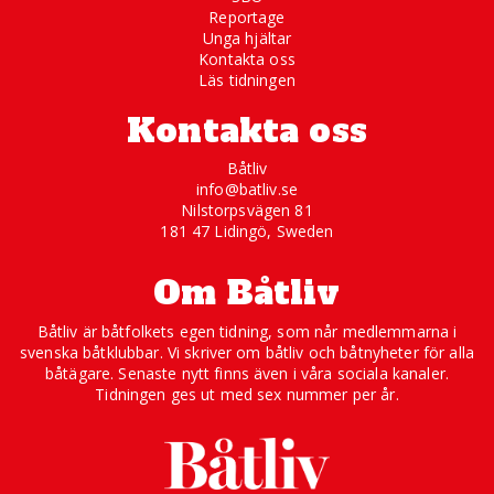
Reportage
Unga hjältar
Kontakta oss
Läs tidningen
Kontakta oss
Båtliv
info@batliv.se
Nilstorpsvägen 81
181 47 Lidingö, Sweden
Om Båtliv
Båtliv är båtfolkets egen tidning, som når medlemmarna i
svenska båtklubbar. Vi skriver om båtliv och båtnyheter för alla
båtägare. Senaste nytt finns även i våra sociala kanaler.
Tidningen ges ut med sex nummer per år.