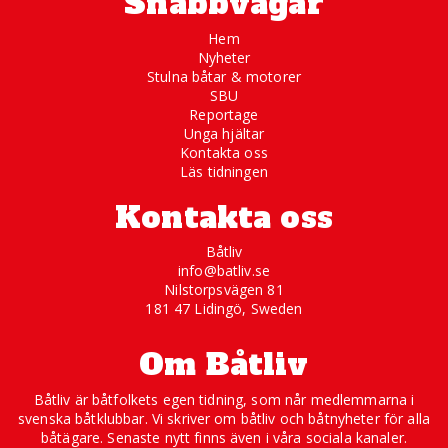
Snabbvägar
Hem
Nyheter
Stulna båtar & motorer
SBU
Reportage
Unga hjältar
Kontakta oss
Läs tidningen
Kontakta oss
Båtliv
info@batliv.se
Nilstorpsvägen 81
181 47 Lidingö, Sweden
Om Båtliv
Båtliv är båtfolkets egen tidning, som når medlemmarna i
svenska båtklubbar. Vi skriver om båtliv och båtnyheter för alla
båtägare. Senaste nytt finns även i våra sociala kanaler.