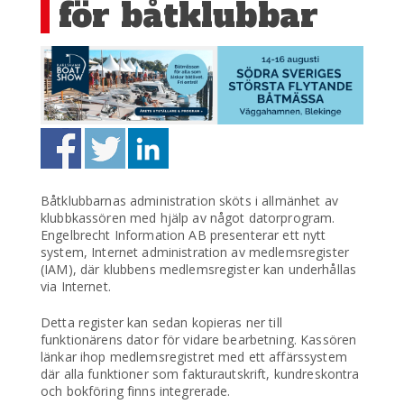
för båtklubbar
Båtklubbarnas administration sköts i allmänhet av
klubbkassören med hjälp av något datorprogram.
Engelbrecht Information AB presenterar ett nytt
system, Internet administration av medlemsregister
(IAM), där klubbens medlemsregister kan underhållas
via Internet.
Detta register kan sedan kopieras ner till
funktionärens dator för vidare bearbetning. Kassören
länkar ihop medlemsregistret med ett affärssystem
där alla funktioner som fakturautskrift, kundreskontra
och bokföring finns integrerade.