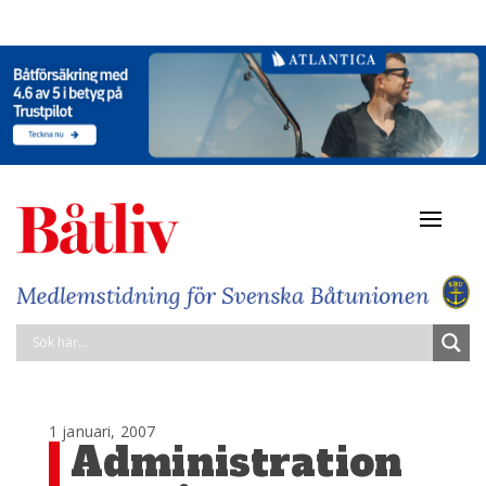
Navigat
av/på
1 januari, 2007
Administration