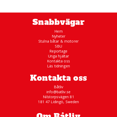
Snabbvägar
Hem
Nyheter
Stulna båtar & motorer
SBU
Reportage
Unga hjältar
Kontakta oss
Läs tidningen
Kontakta oss
Båtliv
info@batliv.se
Nilstorpsvägen 81
181 47 Lidingö, Sweden
Om Båtliv