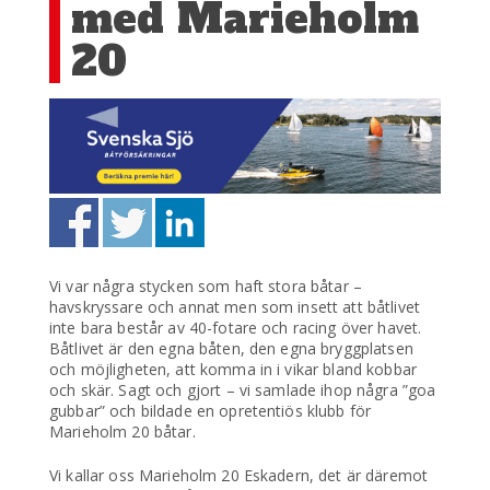
med Marieholm
20
Vi var några stycken som haft stora båtar –
havskryssare och annat men som insett att båtlivet
inte bara består av 40-fotare och racing över havet.
Båtlivet är den egna båten, den egna bryggplatsen
och möjligheten, att komma in i vikar bland kobbar
och skär. Sagt och gjort – vi samlade ihop några ”goa
gubbar” och bildade en opretentiös klubb för
Marieholm 20 båtar.
Vi kallar oss Marieholm 20 Eskadern, det är däremot