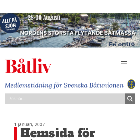
Navigat
av/på
1 januari, 2007
Hemsida för