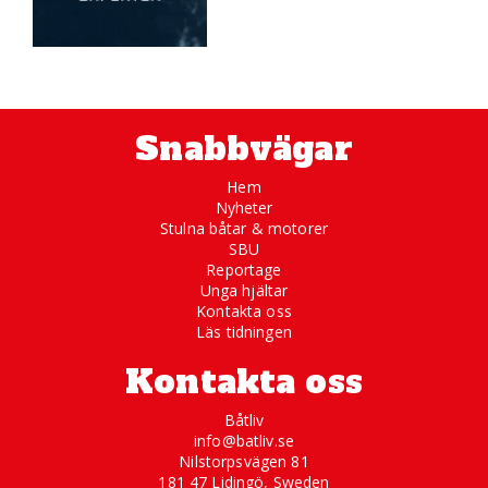
Snabbvägar
Hem
Nyheter
Stulna båtar & motorer
SBU
Reportage
Unga hjältar
Kontakta oss
Läs tidningen
Kontakta oss
Båtliv
info@batliv.se
Nilstorpsvägen 81
181 47 Lidingö, Sweden