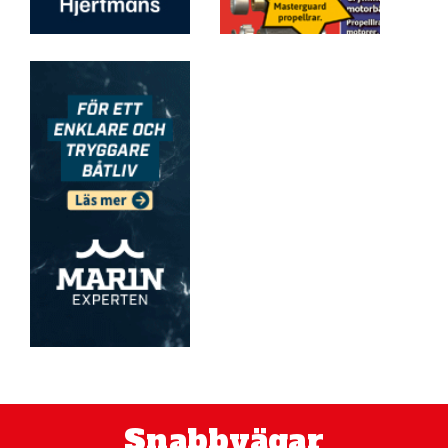
Snabbvägar