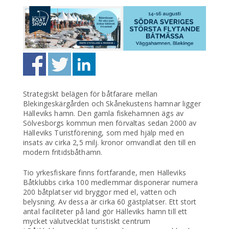
Strategiskt belägen för båtfarare mellan
Blekingeskärgården och Skånekustens hamnar ligger
Hälleviks hamn. Den gamla fiskehamnen ägs av
Sölvesborgs kommun men förvaltas sedan 2000 av
Hälleviks Turistförening, som med hjälp med en
insats av cirka 2,5 milj. kronor omvandlat den till en
modern fritidsbåthamn.
Tio yrkesfiskare finns fortfarande, men Hälleviks
Båtklubbs cirka 100 medlemmar disponerar numera
200 båtplatser vid bryggor med el, vatten och
belysning. Av dessa är cirka 60 gästplatser. Ett stort
antal faciliteter på land gör Hälleviks hamn till ett
mycket välutvecklat turistiskt centrum