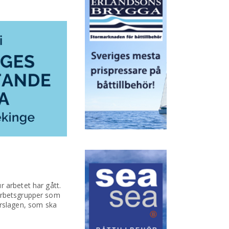
 arbetet har gått.
 arbetsgrupper som
förslagen, som ska