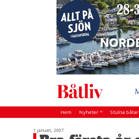
Hem
Nyheter
Stulna båta
1 januari, 2007