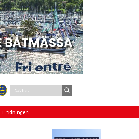
 E-tidningen