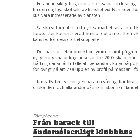
– En annan viktig fråga väntar också på sin lösning,
ha den dagliga skötseln av kansliet vid Nämnden fö
ska vara intresserade av tjänsten.
– Så ska vi formulera ett nytt samarbetsavtal med H
förutsätter kommer vi att kunna jobba med flera vi
kansliet för dessa arbetsuppgifter.
– Det har varit ekonomiskt bekymmersamt på grund 
nyligen ingivna bidragsansökan för 2005 ska behandlas
Båtting där vi får tillfälle att behandla viktiga båtp
för övrigt på att visa upp en ny profil på mässan i 
– Kansliflytten, visserligen bara en våning, har bli
önska dem och alla andra båtmänniskor här i landet 
Föregående
Föregående
Från barack till
inlägg:
ändamålsenligt klubbhus