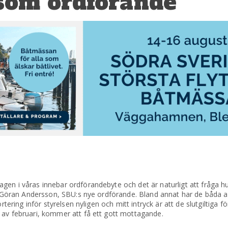
 som ordförande
en i våras innebar ordförandebyte och det är naturligt att fråga hur
ger Göran Andersson, SBU:s nye ordförande. Bland annat har de båda
rtering inför styrelsen nyligen och mitt intryck är att de slutgiltiga 
 av februari, kommer att få ett gott mottagande.